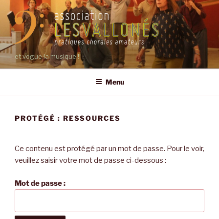
Aller
au
contenu
principal
et vogue la musique !
Menu
PROTÉGÉ : RESSOURCES
Ce contenu est protégé par un mot de passe. Pour le voir,
veuillez saisir votre mot de passe ci-dessous :
Mot de passe :