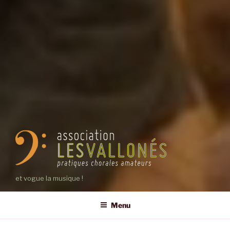
et vogue la musique !
Menu